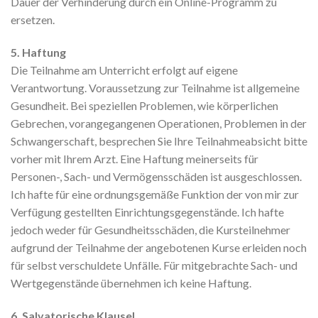
Dauer der Verhinderung durch ein Online-Programm zu
ersetzen.
5. Haftung
Die Teilnahme am Unterricht erfolgt auf eigene
Verantwortung. Voraussetzung zur Teilnahme ist allgemeine
Gesundheit. Bei speziellen Problemen, wie körperlichen
Gebrechen, vorangegangenen Operationen, Problemen in der
Schwangerschaft, besprechen Sie Ihre Teilnahmeabsicht bitte
vorher mit Ihrem Arzt. Eine Haftung meinerseits für
Personen-, Sach- und Vermögensschäden ist ausgeschlossen.
Ich hafte für eine ordnungsgemäße Funktion der von mir zur
Verfügung gestellten Einrichtungsgegenstände. Ich hafte
jedoch weder für Gesundheitsschäden, die Kursteilnehmer
aufgrund der Teilnahme der angebotenen Kurse erleiden noch
für selbst verschuldete Unfälle. Für mitgebrachte Sach- und
Wertgegenstände übernehmen ich keine Haftung.
6. Salvatorische Klausel