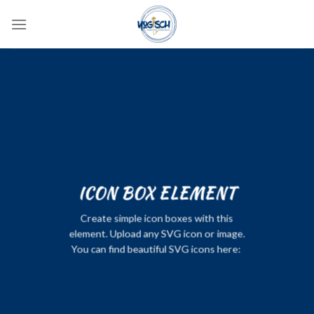
Skip
to
content
ICON BOX ELEMENT
Create simple icon boxes with this
element. Upload any SVG icon or image.
You can find beautiful SVG icons here: