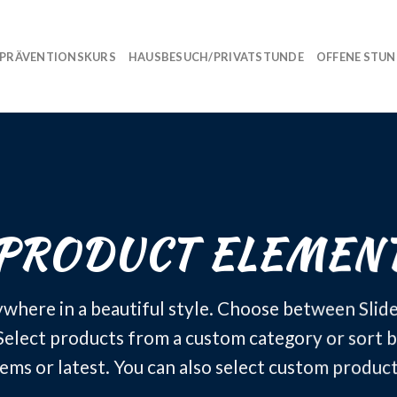
PRÄVENTIONSKURS
HAUSBESUCH/PRIVATSTUNDE
OFFENE STU
PRODUCT ELEMEN
ywhere in a beautiful style. Choose between Slide
elect products from a custom category or sort b
tems or latest. You can also select custom product