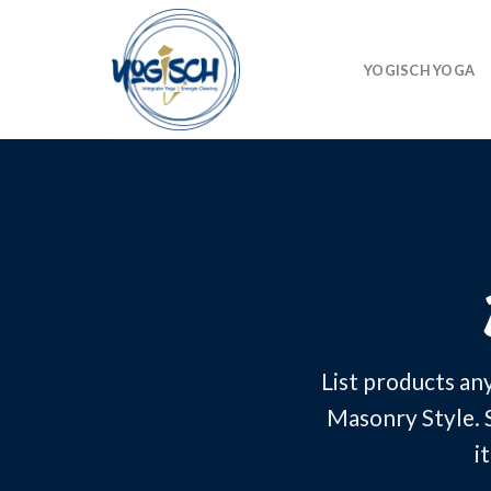
Skip
to
content
YOGISCH YOGA
List products an
Masonry Style. S
i