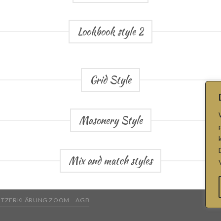
Lookbook style 2
Grid Style
Masonery Style
Mix and match styles
UTZERKLÄRUNG ZOOM
AGB