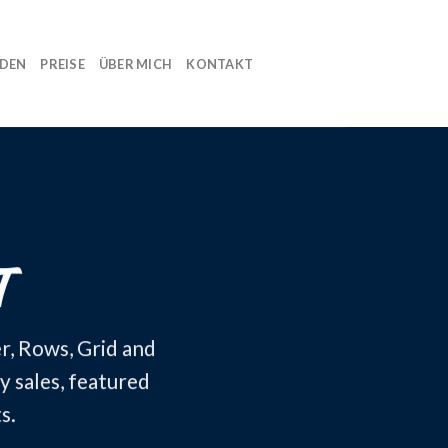
NDEN
PREISE
ÜBER MICH
KONTAKT
T
r, Rows, Grid and
y sales, featured
s.