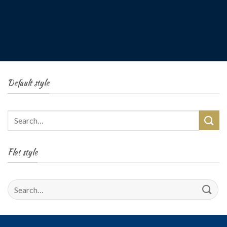
Default style
Search
for:
Flat style
Search
for: