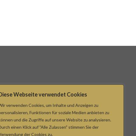
Diese Webseite verwendet Cookies
Wir verwenden Cookies, um Inhalte und Anzeigen zu
personalisieren, Funktionen für soziale Medien anbieten zu
können und die Zugriffe auf unsere Website zu analysieren.
Durch einen Klick auf "Alle Zulassen" stimmen Sie der
Verwendung der Cookies zu.