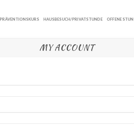
PRÄVENTIONSKURS
HAUSBESUCH/PRIVATSTUNDE
OFFENE STU
MY ACCOUNT